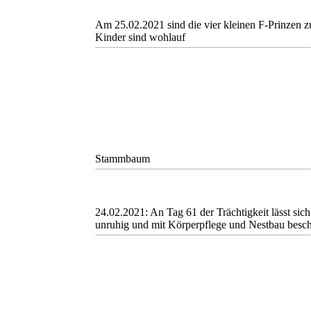
Am 25.02.2021 sind die vier kleinen F-Prinzen 
Kinder sind wohlauf
Stammbaum
24.02.2021: An Tag 61 der Trächtigkeit lässt si
unruhig und mit Körperpflege und Nestbau besch
Devi
Devi
Devi