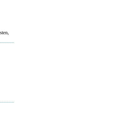
sten,