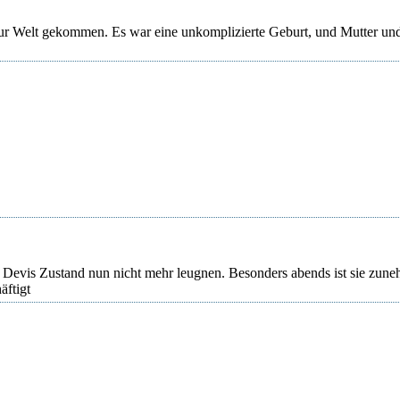
zur Welt gekommen. Es war eine unkomplizierte Geburt, und Mutter un
ch Devis Zustand nun nicht mehr leugnen. Besonders abends ist sie zun
äftigt