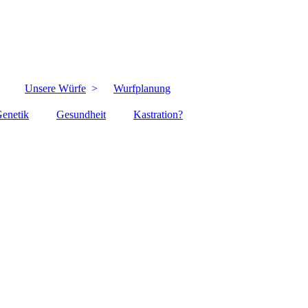
Unsere Würfe
Wurfplanung
enetik
Gesundheit
Kastration?