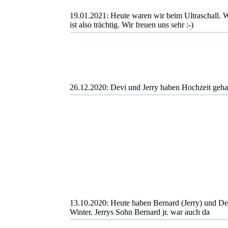
19.01.2021: Heute waren wir beim Ultraschall. 
ist also trächtig. Wir freuen uns sehr :-)
19. Januar 2021
26.12.2020: Devi und Jerry haben Hochzeit gehal
13.10.2020: Heute haben Bernard (Jerry) und De
Winter.
Jerrys Sohn Bernard jr. war auch da