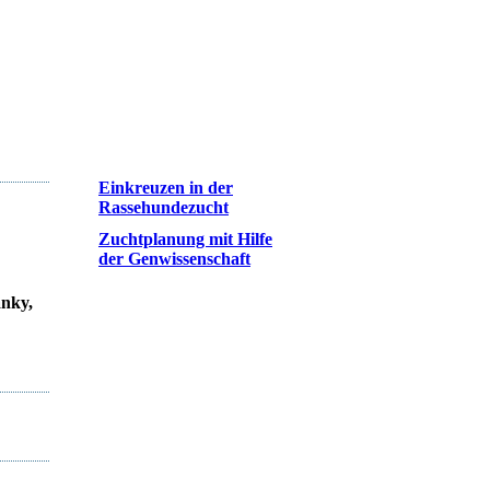
Einkreuzen in der
Rassehundezucht
Zuchtplanung mit Hilfe
der Genwissenschaft
änky,