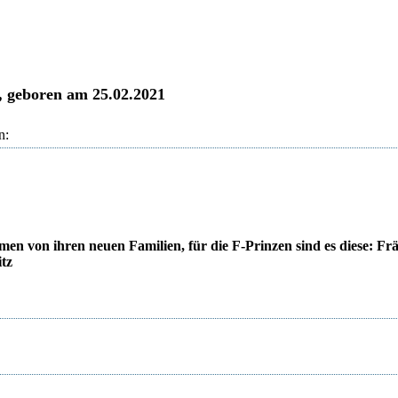
 geboren am 25.02.2021
n:
 von ihren neuen Familien, für die F-Prinzen sind es diese: Fr
itz