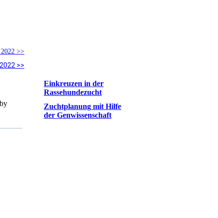
 2022 >>
 2022 >>
Einkreuzen in der
Rassehundezucht
bby
Zuchtplanung mit Hilfe
der Genwissenschaft