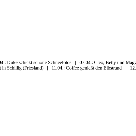
4.: Duke schickt schöne Schneefotos | 07.04.: Cleo, Betty und Mag
 in Schillig (Friesland) | 11.04.: Coffee genießt den Elbstrand | 12.