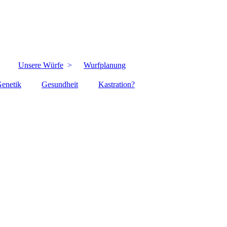
Unsere Würfe
Wurfplanung
enetik
Gesundheit
Kastration?